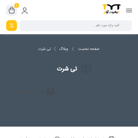
0
صفحه نخست
وبلاگ
تی شرت
تی شرت
2
زمان مطالعه
دقیقه