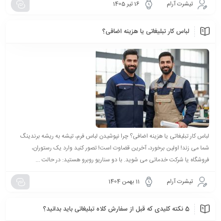
تیشرت آرام
16 تیر 1405
لباس کار تبلیغاتی یا هزینه اضافی؟
لباس کار تبلیغاتی یا هزینه اضافی؟ چرا نپوشیدن لباس فرم، تیشه به ریشه برندینگ
شما می زند! اولین برخورد، آخرین قضاوت است! تصور کنید وارد یک رستوران،
فروشگاه یا شرکت خدماتی می شوید. با دو سناریو روبرو هستید: در حالت ...
تیشرت آرام
11 بهمن 1404
5 نکته کلیدی که قبل از سفارش کلاه تبلیغاتی باید بدانید؟