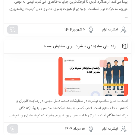
پیدا می‌کند، از عملکرد فردی تا کوچک‌ترین جزئیات ظاهری. تی‌شرت تیمی به نوعی
«پرچم متحرک» تیم شماست؛ جلوه‌ای از هویت بصری، نظم و حتی کیفیت برنامه‌ریزی
...
تیشرت آرام
4 شهریور 1404
راهنمای سایزبندی تیشرت برای سفارش عمده
انتخاب سایز مناسب تیشرت در سفارشات عمده، عامل مهمی در رضایت کاربران و
کاهش اتلاف منابع است. اغلب کسب‌وکارها، شرکت‌ها، مدارس، یا برگزارکنندگان
برنامه‌ها هنگام ثبت سفارش با این سوال رو به رو می‌شوند که “چه سایزی و به چه ...
تیشرت آرام
15 مرداد 1404