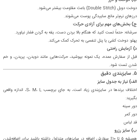
دوخت دوبل (Double Stitch) باعث مقاومت بیشتر می‌شود.
درزهای نرم‌تر مانع ساییدگی پوست می‌شوند.
ج) بخش‌های مهم برای آزادی حرکت
سرشانه: حتماً تست کنید که هنگام بالا بردن دست، یقه به گردن فشار نیاورد.
پهلو: دوخت کشی یا پنل تنفسی به تحرک کمک می‌کند.
د) آزمایش راحتی
قبل از سفارش عمده، یک نمونه بپوشید، حرکت‌هایی مانند دویدن، پریدن، و خم
شدن تست شود.
۵. سایزبندی دقیق
الف) نیاز به جدول سایز
اختلاف برندها در سایزبندی زیاد است، به جای برچسب S، M، L، اندازه واقعی
بگیرید:
دور سینه
دور کمر
قد لباس
ب) سایز رزرو
همیشه ۵ تا ۱۰٪ سفارش اضافه در سایزهای متداول داشته باشید برای اضافه‌شدن