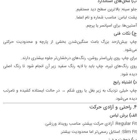
ب) محل‌های استاندارد
جلو سینه: بالاترین سطح دید مستقیم.
پشت لباس: مناسب شماره و نام اعضا.
آستین‌ها: برای اسپانسر یا پرچم.
ج) نکات فنی
چاپ بیش‌ازحد بزرگ باعث سنگین‌شدن بخشی از پارچه و محدودیت حرکتی
می‌شود.
برای چاپ روی پلی‌استر روشن، رنگ‌های درخشان‌تر جلوه بیشتری دارند.
روی رنگ‌های تیره، چاپ باید با لایه رنگ سفید زیر آن انجام شود تا رنگ اصلی
دیده شود.
د) اشتباه رایج
چاپ خیلی نزدیک به زیر بغل یا روی شکم → در حالت ایستاده کشیده و نامرتب
دیده می‌شود.
۴. راحتی و آزادی حرکت
الف) برش لباس
Regular Fit: آزادی حرکت بیشتر، مناسب رویداد ورزشی.
Slim Fit: استایل رسمی‌تر اما محدودیت بیشتر.
ب) دوخت و درز