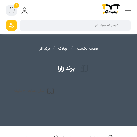
0
صفحه نخست
وبلاگ
برند زارا
برند زارا
3
زمان مطالعه
دقیقه