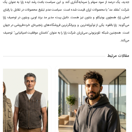
جدید، یک درصد از سود سهام را سرمایه‌گذاری کند و این سیاست باعث رشد ایده زارا به عنوان یک
شرکت ‘مقلد مد’ با محصولات ارزان قیمت شده است. سیاست عدم تبلیغ محصولات در تقابل با رقبای
اصلی زارا، همچون یونیکلو و بنتون نیز هست. دانیل پیت، مدیر مد برند لویی ویتون در توصیف زارا
می‌گوید: زارا بالقوه یکی از نوآورانه‌ترین و ویرانگرترین فروشگاه‌های زنجیره‌ای خرده‌فروشی در جهان
است. همچنین شبکه تلویزیونی سی‌ان‌ان شرکت زارا را به عنوان ‘داستان موفقیت اسپانیایی’ توصیف
می‌کند.
مقالات مرتبط