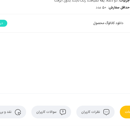
جزئیات:
دو دکمه، یقه کشبافت، رنگ ثابت، بدون آبرفت
حداقل سفارش:
50 عدد
دانلود کاتالوگ محصول
در
ات
نظرات کاربران
سوالات کاربران
نقد و بر