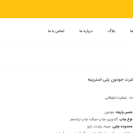
ا
بلاگ
درباره ما
تماس با ما
شرت جودون پلی استرپنبه
ه :
تیشرت تبلیغاتی
جنس پارچه:
جودون
نوع چاپ:
گلدوزی، چاپ سیلک، چاپ ترانسفر
محدوده چاپی:
سینه، پشت، بازو