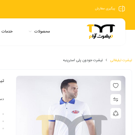
پیگیری سفارش
محصولات
خدمات م
تیشرت تبلیغاتی
تیشرت جودون پلی استرپنبه
تی
دست