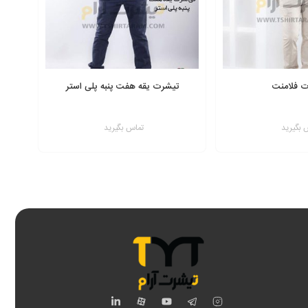
قیقا برای همین هدف طراحی شده است:
 و مرتب خود را حفظ می کند. کارمندان شما همیشه حرفه ای به نظر
را از دست نمی دهد. این یعنی لوگوی شما برای مدت ها به بهترین
 فلامنت
تیشرت یقه هفت پنبه پلی استر
دی آن کمک می کند. این تیشرت برای استفاده روزمره محیط کار یا
 بگیرید
تماس بگیرید
افزودن به سبد
اینستاگرام
تلگرام
یوتیوب
آپارات
لینکدین