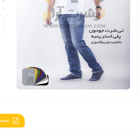
توضیح