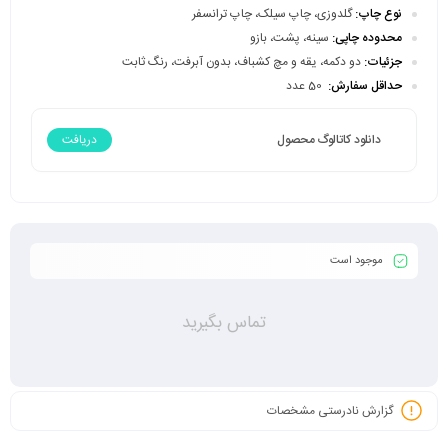
نوع چاپ:
گلدوزی، چاپ سیلک، چاپ ترانسفر
محدوده چاپی:
سینه، پشت، بازو
جزئیات:
دو دکمه، یقه و مچ کشباف، بدون آبرفت، رنگ ثابت
حداقل سفارش:
50 عدد
دانلود کاتالوگ محصول
دریافت
موجود است
تماس بگیرید
گزارش نادرستی مشخصات