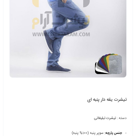
تیشرت یقه دار پنبه ای
دسته :
تیشرت تبلیغاتی
جنس پارچه:
سوپر پنبه (100% پنبه)