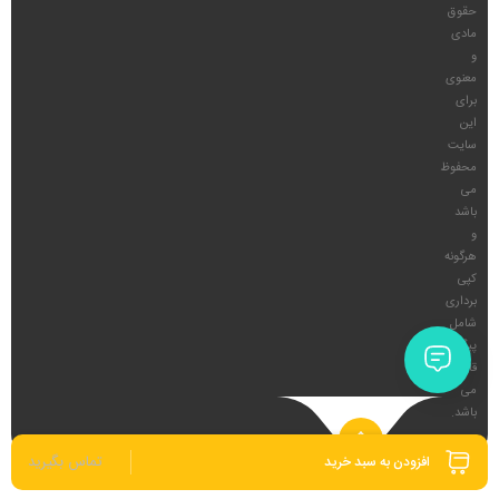
حقوق
مادی
و
معنوی
برای
این
سایت
محفوظ
می
باشد
و
هرگونه
کپی
برداری
شامل
پیگرد
قانونی
می
باشد.
تماس بگیرید
افزودن به سبد خرید