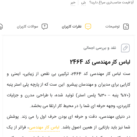
آیا قیمت مناسب‌تری سراغ دارید؟
بلی
خیر
توضیحات
نظرات کاربران
سوالات کاربران
نقد و بررسی اجمالی
لباس کار مهندسی کد 2464
ست لباس کار مهندسی کد 2464، ترکیبی بی نقص از زیبایی، ایمنی و
کارایی برای مدیران و مهندسان پیشرو. این ست که از پارچه پلی استر پنبه
(70% پنبه – 30% پلس استر) تولید شده، با طراحی مدرن و جزئیات
کاربردی، وجهه حرفه ای شما را در محیط کار ارتقا می بخشد.
در دنیای مهندسی، دقت و حرفه ای بودن حرف اول را می زند. پوشش
شما نیز باید بازتابی از همین اصول باشد.
لباس کار مهندسی
، فراتر از یک