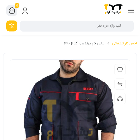
0
لباس کار تبلیغاتی
لباس کار مهندسی کد 2464