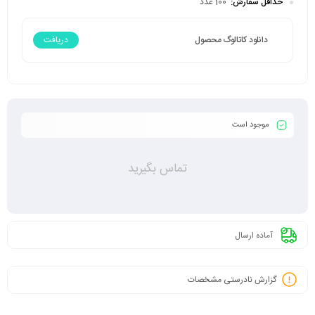
حداقل سفارش:
100 عدد
دانلود کاتالوگ محصول
دریافت
موجود است
تماس بگیرید
آماده ارسال
گزارش نادرستی مشخصات