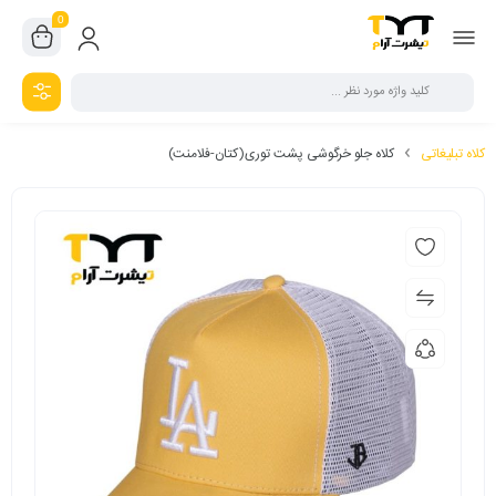
0
کلاه تبلیغاتی
کلاه جلو خرگوشی پشت توری(کتان-فلامنت)