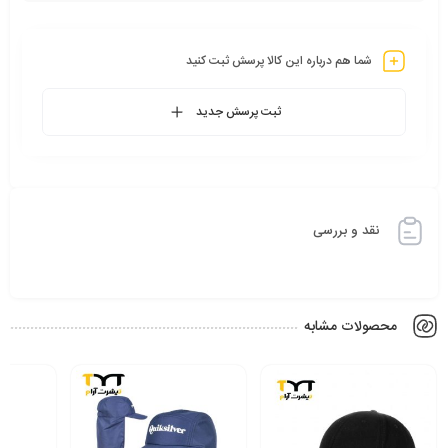
کلاه شمعی:
کلاه­ های شمعی از پارچه ­ای ضدآب و براق ساخته می شوند و برای
شما هم درباره این کالا پرسش ثبت کنید
استفاده در فضای باز، رویدادهای ورزشی یا مناطق مرطوب عالی ­اند.
ثبت پرسش جدید
ویژگی و مزایای کلاه تبلیغاتی:
طراحی خاص شش ترک پشت توری برای تهویه مطلوب و راحتی در استفاده
طولانی مدت
تولید با دو جنس مرغوب کتان و فلامنت با دوخت تمیز و استحکام بالا
نقد و بررسی
امکات چاپ و شخصی سازی برند با گلدوزی ظریف، چاپ سیلک یا چاپ ترانسفر
تنوع رنگی کامل برای هماهنگی با رنگ سازمان یا رویداد تبلیغاتی
کاربرد کلاه تبلیغاتی:
محصولات مشابه
این مدل کلاه به خاطر ظاهر شیک و طراحی هوشمندش، انتخابی ایده آل
برای:
تیم های اجرایی یا پرسنل شرکت ها در فضای باز
هدایای سازمانی در نمایشگاه ها، همایش ها و کمپین های تبلیغاتی