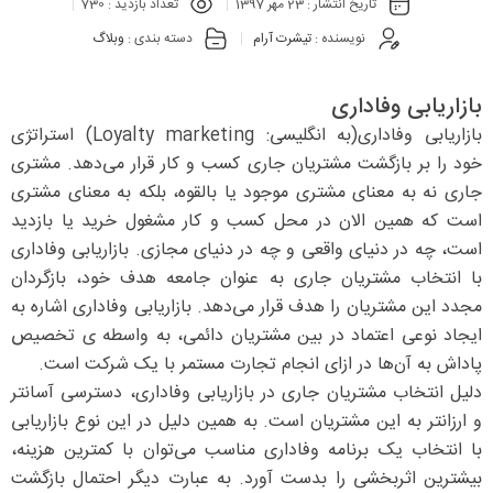
تاریخ انتشار :
23 مهر 1397
تعداد بازدید :
730
نویسنده :
تیشرت آرام
دسته بندی :
وبلاگ
بازاریابی وفاداری
بازاریابی وفاداری(به انگلیسی: Loyalty marketing) استراتژی
خود را بر بازگشت مشتریان جاری کسب و کار قرار می‌دهد. مشتری
جاری نه به معنای مشتری موجود یا بالقوه، بلکه به معنای مشتری
است که همین الان در محل کسب و کار مشغول خرید یا بازدید
است، چه در دنیای واقعی و چه در دنیای مجازی. بازاریابی وفاداری
با انتخاب مشتریان جاری به عنوان جامعه هدف خود، بازگردان
مجدد این مشتریان را هدف قرار می‌دهد. بازاریابی وفاداری اشاره به
ایجاد نوعی اعتماد در بین مشتریان دائمی، به واسطه ی تخصیص
پاداش به آن‌ها در ازای انجام تجارت مستمر با یک شرکت است.
دلیل انتخاب مشتریان جاری در بازاریابی وفاداری، دسترسی آسانتر
و ارزانتر به این مشتریان است. به همین دلیل در این نوع بازاریابی
با انتخاب یک برنامه وفاداری مناسب می‌توان با کمترین هزینه،
بیشترین اثربخشی را بدست آورد. به عبارت دیگر احتمال بازگشت