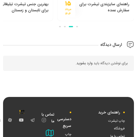
۱۵
راهنمای سایزبندی تیشرت برای
بهترین جنس تیشرت تبلیغاتی
سفارش عمده
مرداد
برای تابستان و زمستان
۱۴۰۴
ارسال دیدگاه
برای نوشتن دیدگاه باید
وارد بشوید
.
راهنمای خرید
تماس با
دسترسی
اینستاگرام
تلگرام
یوتیوب
آپار
ما
چاپ تیشرت
سریع
فروشگاه
چاپ
تماس با ما