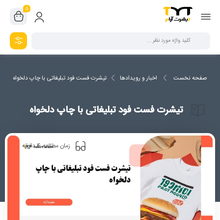
0
صفحه نخست
اخبار و رویدادها
تیشرت فست فود تبلیغاتی با چاپ دلخواه
تیشرت فست فود تبلیغاتی با چاپ دلخواه
4
زمان مطالعه
دقیقه