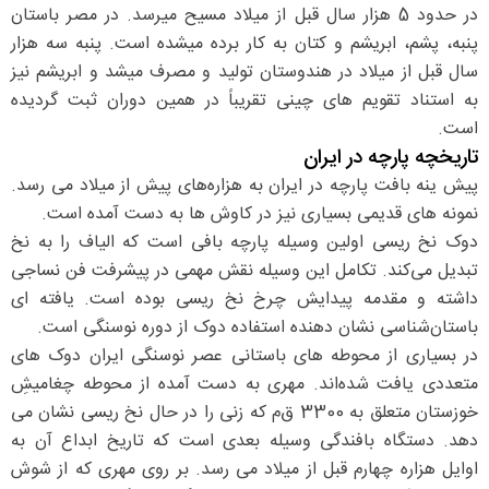
در حدود 5 هزار سال قبل از میلاد مسیح میرسد. در مصر باستان
پنبه، پشم، ابریشم و کتان به کار برده میشده است. پنبه سه هزار
سال قبل از میلاد در هندوستان تولید و مصرف میشد و ابریشم نیز
به استناد تقویم های چینی تقریباً در همین دوران ثبت گردیده
است.
تاریخچه پارچه در ایران
پیش ینه بافت پارچه در ایران به هزار‌ه‌های پیش از میلاد می رسد.
نمونه های قدیمی بسیاری نیز در کاوش ها به دست آمده است.
دوک نخ ریسی اولین وسیله پارچه بافی است که الیاف را به نخ
تبدیل می‌کند. تکامل این وسیله نقش مهمی در پیشرفت فن نساجی
داشته و مقدمه پیدایش چرخ نخ ریسی بوده است. یافته‌ ای
باستان‌شناسی نشان دهنده استفاده دوک از دوره نوسنگی است.
در بسیاری از محوطه های باستانی عصر نوسنگی ایران دوک های
متعددی یافت شده‌اند. مهری به دست آمده از محوطه چغامیشِ
خوزستان متعلق به 3300 ق‌م که زنی را در حال نخ ریسی نشان می
دهد. دستگاه بافندگی وسیله بعدی است که تاریخ ابداع آن به
اوایل هزاره چهارم قبل از میلاد می رسد. بر روی مهری که از شوش