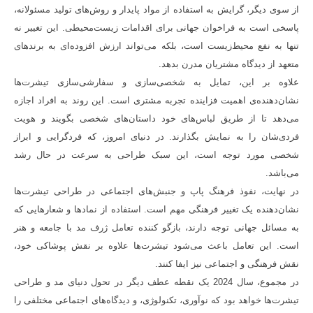
از سوی دیگر، گرایش به استفاده از مواد پایدار و روش‌های تولید مسئولانه،
پاسخی است به فراخوان جهانی برای اقدامات زیست‌محیطی. این تغییر نه
تنها به نفع محیط‌زیست است، بلکه می‌تواند ارزش افزوده‌ای به برندهای
متعهد از دیدگاه مشتریان مدرن بدهد.
علاوه بر این، تمایل به شخصی‌سازی و سفارشی‌سازی تیشرت‌ها
نشان‌دهنده‌ی اهمیت فزاینده تجربه مشتری است. این روند به افراد اجازه
می‌دهد تا از طریق لباس‌های خود داستان‌های شخصی بگویند و هویت
فردی‌شان را به نمایش بگذارند. در دنیای امروز، که فردگرایی و ابراز
شخصی مورد توجه است، این سبک طراحی به سرعت در حال رشد
می‌باشد.
در نهایت، نفوذ فرهنگ پاپ و جنبش‌های اجتماعی در طراحی تیشرت‌ها
نشان‌دهنده یک تغییر فرهنگی مهم است. استفاده از نمادها و شعارهایی که
به مسائل جهانی توجه دارند، بازگو کننده تعامل ژرف مد با جامعه و هنر
است. این تعامل باعث می‌شود تیشرت‌ها علاوه بر نقش پوشاکی خود،
نقش فرهنگی و اجتماعی نیز ایفا کنند.
در مجموع، سال 2024 یک نقطه عطف دیگر در تحول دنیای مد و طراحی
تیشرت‌ها خواهد بود که نوآوری، تکنولوژی، و دیدگاه‌های اجتماعی مختلفی را