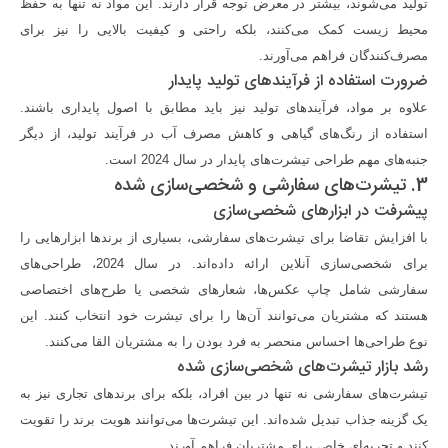
تولید می‌شوند، بیشتر در معرض توجه قرار دارند. این مواد نه تنها به حفظ
محیط زیست کمک می‌کنند، بلکه راحتی و کیفیت بالایی را نیز برای
مصرف‌کنندگان فراهم می‌آورند.
ضرورت استفاده از فرآیندهای تولید پایدار
علاوه بر مواد، فرآیندهای تولید نیز باید مطابق با اصول پایداری باشند.
استفاده از رنگ‌های گیاهی و کاهش مصرف آب در فرآیند تولید، از دیگر
جنبه‌های مهم طراحی تیشرت‌های پایدار در سال 2024 است.
3. تیشرت‌های سفارشی و شخصی‌سازی شده
پیشرفت در ابزارهای شخصی‌سازی
با افزایش تقاضا برای تیشرت‌های سفارشی، بسیاری از برندها ابزارهایی را
برای شخصی‌سازی آنلاین ارائه داده‌اند. در سال 2024، طراحی‌های
سفارشی شامل چاپ عکس‌ها، شعارهای شخصی یا طرح‌های اختصاصی
هستند که مشتریان می‌توانند آن‌ها را برای تیشرت خود انتخاب کنند. این
نوع طراحی‌ها احساس منحصر به فرد بودن را به مشتریان القا می‌کنند.
رشد بازار تیشرت‌های شخصی‌سازی شده
تیشرت‌های سفارشی نه تنها در بین افراد، بلکه برای برندهای تجاری نیز به
یک گزینه جذاب تبدیل شده‌اند. این تیشرت‌ها می‌توانند هویت برند را تقویت
کنند و تجربه‌ای خاص برای مشتریان فراهم آورند.