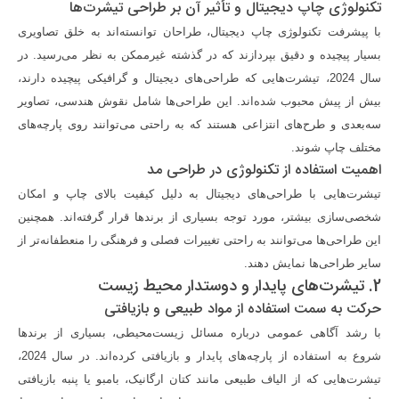
تکنولوژی چاپ دیجیتال و تأثیر آن بر طراحی تیشرت‌ها
با پیشرفت تکنولوژی چاپ دیجیتال، طراحان توانسته‌اند به خلق تصاویری
بسیار پیچیده و دقیق بپردازند که در گذشته غیرممکن به نظر می‌رسید. در
سال 2024، تیشرت‌هایی که طراحی‌های دیجیتال و گرافیکی پیچیده دارند،
بیش از پیش محبوب شده‌اند. این طراحی‌ها شامل نقوش هندسی، تصاویر
سه‌بعدی و طرح‌های انتزاعی هستند که به راحتی می‌توانند روی پارچه‌های
مختلف چاپ شوند.
اهمیت استفاده از تکنولوژی در طراحی مد
تیشرت‌هایی با طراحی‌های دیجیتال به دلیل کیفیت بالای چاپ و امکان
شخصی‌سازی بیشتر، مورد توجه بسیاری از برندها قرار گرفته‌اند. همچنین
این طراحی‌ها می‌توانند به راحتی تغییرات فصلی و فرهنگی را منعطفانه‌تر از
سایر طراحی‌ها نمایش دهند.
2. تیشرت‌های پایدار و دوستدار محیط زیست
حرکت به سمت استفاده از مواد طبیعی و بازیافتی
با رشد آگاهی عمومی درباره مسائل زیست‌محیطی، بسیاری از برندها
شروع به استفاده از پارچه‌های پایدار و بازیافتی کرده‌اند. در سال 2024،
تیشرت‌هایی که از الیاف طبیعی مانند کتان ارگانیک، بامبو یا پنبه بازیافتی