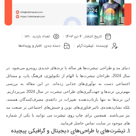
تاریخ انتشار :
4 دی 1403
تعداد بازدید :
131
نویسنده :
تیشرت آرام
دسته بندی :
اخبار و رویدادها
دنیای مد و طراحی تیشرت‌ها هر ساله با ترندهای جدیدی روبه‌رو می‌شود. در
سال 2024، طراحان تیشرت‌ها با الهام از تکنولوژی، فرهنگ پاپ، و مسائل
اجتماعی دست به نوآوری‌های جذابی زده‌اند. در این مقاله به بررسی
مهم‌ترین ترندها و جهت‌گیری‌های طراحی تیشرت در سال 2024 می‌پردازیم.
این ترندها نه تنها بازتاب‌دهنده تغییرات در ذائقه‌ی مصرف‌کنندگان هستند،
بلکه نشان‌دهنده‌ی تاثیر فناوری‌های نوین و جنبش‌های اجتماعی بر صنعت مد
نیز می‌باشند. همچنین برای
چاپ روی تیشرت
می توانید با یکی از شماره
های موجود در سایت تماس حاصل فرمایید.
1. تیشرت‌های با طراحی‌های دیجیتال و گرافیکی پیچیده