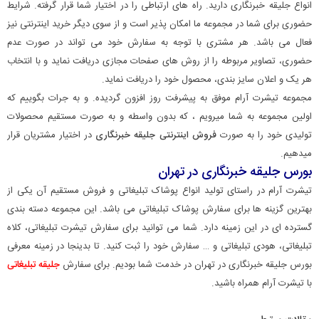
انواع جلیقه خبرنگاری دارید. راه های ارتباطی را در اختیار شما قرار گرفته. شرایط
حضوری برای شما در مجموعه ما امکان پذیر است و از سوی دیگر خرید اینترنتی نیز
فعال می باشد. هر مشتری با توجه به سفارش خود می تواند در صورت عدم
حضوری، تصاویر مربوطه را از روش های صفحات مجازی دریافت نماید و با انتخاب
هر یک و اعلان سایز بندی، محصول خود را دریافت نماید.
مجموعه تیشرت آرام موفق به پیشرفت روز افزون گردیده. و به جرات بگوییم که
اولین مجموعه به شما میرویم ، که بدون واسطه و به صورت مستقیم محصولات
تولیدی خود را به صورت
فروش اینترنتی جلیقه خبرنگاری
در اختیار مشتریان قرار
میدهیم.
بورس جلیقه خبرنگاری در تهران
تیشرت آرام در راستای تولید انواع پوشاک تبلیغاتی و فروش مستقیم آن یکی از
بهترین گزینه ها برای سفارش پوشاک تبلیغاتی می باشد. این مجموعه دسته بندی
گسترده ای در این زمینه دارد. شما می توانید برای سفارش تیشرت تبلیغاتی، کلاه
تبلیغاتی، هودی تبلیغاتی و … سفارش خود را ثبت کنید. تا بدینجا در زمینه معرفی
بورس جلیقه خبرنگاری در تهران در خدمت شما بودیم. برای سفارش
جلیقه تبلیغاتی
با تیشرت آرام همراه باشید.