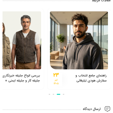
مقالات مرتبط
۲۳
راهنمای جامع انتخاب و
بررسی انواع جلیقه خبرنگاری،
سفارش هودی تبلیغاتی
تیر
جلیقه کار و جلیقه ایمنی +
۱۴۰۵
راهنمای خرید از تولیدی جلیقه
ارسال دیدگاه