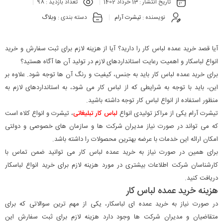
تاریخ انتشار :
13 خرداد 1402
تعداد بازدید :
98
نویسنده :
تیشرت آرام
دسته بندی :
وبلاگ
آیا قصد خرید عمده لباس کار را دارید؟ آیا از هزینه لازم برای ثبت سفارش و خرید
انواع لباسکار و اهمیت رعایت استانداردهای لازم در تولید آن ها آگاه هستید؟
برای خرید عمده لباس کار باید به جنس، کیفیت و رنگ آن ها توجه شود. علاوه بر
این، باید با توجه به شرایطی که از لباس کار می شود، به استانداردهای لازم به
منظور استفاده از انواع لباس کار توجه داشته باشید.
تیشرت آرام یکی از مراکز تولیدی انواع
لباس کار تبلیغاتی
، تیشرت و انواع کلاه است
که می تواند در صورت نیاز مدیران شرکت ها و سازمان های خصوصی و دولتی
امکان ارائه این خدمات با عرضه بهترین محصولات را داشته باشد.
برای همین در صورت نیاز به خرید عمده لباس کار می توانید ضمن تماس با
کارشناسان شرکت اطلاعات بیشتری در مورد هزینه لازم برای خرید انواع لباسکار
دریافت کنید.
هزینه خرید عمده لباس کار
در صورت نیاز به خرید عمده ای لباسکار، یکی از مهم ترین سوالاتی که برای
متقاضیان و مدیران شرکت ها وجود دارد هزینه لازم برای ثبت سفارش این