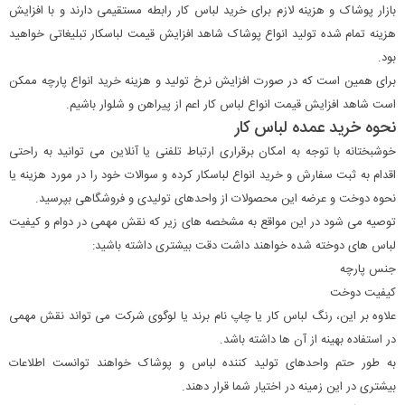
بازار پوشاک و هزینه لازم برای خرید لباس کار رابطه مستقیمی دارند و با افزایش
هزینه تمام شده تولید انواع پوشاک شاهد افزایش قیمت لباسکار تبلیغاتی خواهید
بود.
برای همین است که در صورت افزایش نرخ تولید و هزینه خرید انواع پارچه ممکن
است شاهد افزایش قیمت انواع لباس کار اعم از پیراهن و شلوار باشیم.
نحوه خرید عمده لباس کار
خوشبختانه با توجه به امکان برقراری ارتباط تلفنی یا آنلاین می توانید به راحتی
اقدام به ثبت سفارش و خرید انواع لباسکار کرده و سوالات خود را در مورد هزینه یا
نحوه دوخت و عرضه این محصولات از واحدهای تولیدی و فروشگاهی بپرسید.
توصیه می شود در این مواقع به مشخصه های زیر که نقش مهمی در دوام و کیفیت
لباس های دوخته شده خواهند داشت دقت بیشتری داشته باشید:
جنس پارچه
کیفیت دوخت
علاوه بر این، رنگ لباس کار یا چاپ نام برند یا لوگوی شرکت می تواند نقش مهمی
در استفاده بهینه از آن ها داشته باشد.
به طور حتم واحدهای تولید کننده لباس و پوشاک خواهند توانست اطلاعات
بیشتری در این زمینه در اختیار شما قرار دهند.