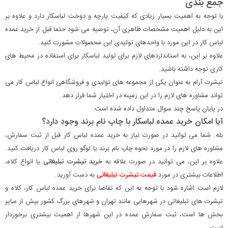
جمع بندی
با توجه به اهمیت بسیار زیادی که کیفیت پارچه و دوخت لباسکار دارد و علاوه بر
این به دلیل اهمیت مشخصات ظاهری آن، توصیه می شود حتما قبل از خرید عمده
لباس کار در این مورد با واحدهای تولیدی این محصولات مشورت کنید.
علاوه بر این، به استانداردهای لازم برای تولید لباسکار برای استفاده در محیط های
کاری توجه داشته باشید.
تیشرت آرام به عنوان یکی از مجموعه های تولیدی و فروشگاهی انواع لباس کار می
تواند مشاوره های لازم را در این زمینه در اختیار شما قرار دهد.
در پایان پاسخ چند سوال متداول داده شده است:
آیا امکان خرید عمده لباسکار با چاپ نام برند وجود دارد؟
بله. شما می توانید در صورت نیاز به خرید عمده لباس کار قبل از ثبت سفارش،
مشاوره های لازم را در مورد نحوه چاپ نام برند یا لوگو روی لباس کار دریافت کنید.
علاوه بر این، می توانید در صورت علاقه به
خرید تیشرت تبلیغاتی
یا انواع کلاه،
اطلاعات بیشتری در مورد
قیمت تیشرت تبلیغاتی
به دست آورید.
لازم است اشاره شود با توجه به این که تقاضا برای خرید عمده لباس کار، کلاه و
تیشرت های تبلیغاتی در شهرهایی مانند تهران و شهرهای بزرگ کشور بیش از سایر
بخش ها است، ثبت سفارش عمده در این شهرها از اهمیت بیشتری برخوردار
است.