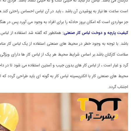
کارکنان می باشد. لباس کار نباید نه خیلی تنگ و نه خیلی گشاد باشد. فردی که ا
است ساعت ها نیاز به پوشیدن آن باشد ، باید در آن لباس احساس راحتی کند.ه
جز مواردی است که امکان بروز حادثه را برای افراد به وجود می آورد.پس در هنگ
کیفیت پارچه و دوخت لباس کار صنعتی:
همانطور که گفته شد استفاده از لباس 
باشد. با توجه به وجود خطر در محیط های صنعتی استفاده از یک لباس کار منا
سلامت کارکنان باشد.بر اساس شرایط محیط هر یک از لباس کار ها دارای ویژگ
گرد و غبار است ، از لباس کار های بدون جیب و آستین استفاده می شود تا در داخل
محیط های صنعتی کار با الکتریسیته لباس کار به گونه ای باید طراحی گردد که 
اجتناب گردد.