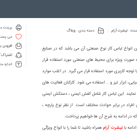
پرینت مق
نده :
تیشرت آرام
دسته بندی :
وبلاگ
می پسنـ
افزودن ب
ن انواع لباس کار نوع صنعتی آن می باشد که در صنایع
اشتراک گ
ه صورت ویژه برای محیط های صنعتی مورد استفاده قرار
اندازه م
 توجه کاربری مورد استفاده قرار می گیرد. در اغلب موارد
یی، ابزار تیز و … استفاده می شود. کارکنان فعالیت های
 نمایند. این لباس کار شامل کفش ایمنی ، دستکش ایمنی
افراد در برابر حوادث مختلف است. از نظر نوع پارچه ،
در ادامه به شرح آن ها خواهیم پرداخت.
دامه با
تیشرت آرام
همراه باشید تا شما را با انواع ویژگی