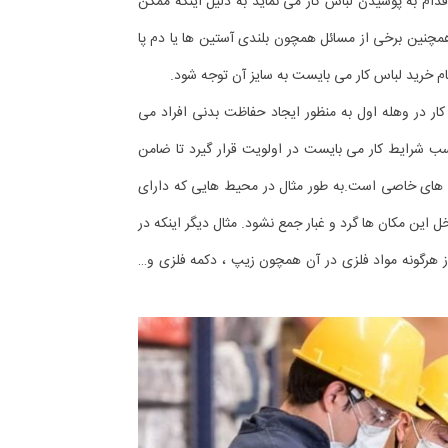
قدام به پوشیدن لباس کار می نماید به دلیل اینکه ممکن
مچنین برخی از مسائل همچون بلندی آستین ها یا دم پا
ام خرید لباس کار می بایست به سایز آن توجه شود.
کار در وهله اول به منظور ایجاد حفاظت بدنی افراد می
سب شرایط کار می بایست در اولویت قرار گیرد تا ضامن
ی های خاصی است.به طور مثال در محیط هایی که دارای
 این مکان ها گرد و غبار جمع نشود. مثال دیگر اینکه در
از هرگونه مواد فلزی در آن همچون زیپ ، دکمه فلزی و…