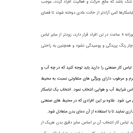
تنگ باشد که مانع حرکت و فعالیت افراد گردد، موجب
اسکارها کمی آزادتر از حالت عادی دوخته شوند تا فضای
از آنجایی که لباسکار صنعتی، لباسی است که حداقل روزانه ۸ ساعت در تن افراد قرار دارد، زودتر از سایر لباس
دچار رنگ پریدگی و پوسیدگی نشود و همچنین به راحتی
لباس کار صنعتی را دارید باید توجه کنید که در چه آب و
ی گرم و مرطوب دارای ویژگی های متفاوتی نسبت به محیط
س شرایط آب و هوایی انتخاب نمود. انتخاب یک لباسکار
می شود. علاوه بر این افرادی که در محیط های صنعتی
 نمایند تا با استفاده از آن دمای بدن متعادل شود.
د لباس کار انتخاب آن بر اساس سایز دقیق بدن هریک از