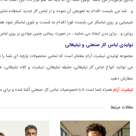
بالایی برخوردار می باشد. اولین نکته ای که باید مد نظر قرار داد این است که د
و… شد می بایست اقدام به تعویض آن نموده و از لباس کار جدید استفاده نمای
شیمیایی بر روی لباسکار می بایست فورا اقدام به شست و شوی لباسکار نمود.
روغن و… برای بدن ایجاد می نمایند ، در صورت ریختن چنین موادی بر روی لب
تولیدی لباس کار صنعتی و تبلیغاتی
مجموعه تولیدی تیشرت آرام مفتخر است که تمامی محصولات پارچه ای شما را با 
می توانید انواع لباس کار تبلیغاتی، جلیقه تبلیغاتی، تیشرت و کلاه تبلیغاتی،
سفارش دهید.
تیشرت آرام
همراه شما است تا با خصوصیات لباس کار صنعتی آشنا شده و برای سف
مقالات مرتبط