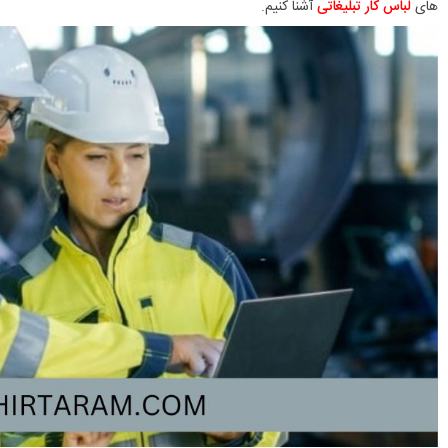
های
لباس کار تبلیغاتی
آشنا کنیم.