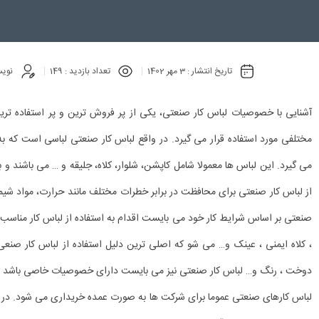
تاریخ انتشار :
3 مهر 1402
تعداد بازدید :
149
نویس
آشنایی با خصوصیات لباس کار صنعتی، یکی از پر فروش ترین و پر استفاده تری
مختلفی مورد استفاده قرار می گیرد. در واقع لباس کار صنعتی لباسی است که ب
می گیرد. این لباس ها معمولا شامل کاپشن، شلوار، کلاه، جلیقه و … می باشند و با
از لباس کار صنعتی برای محافظت در برابر خطرات مختلف مانند حرارت، مواد شیمیا
صنعتی بر اساس شرایط کار خود می بایست اقدام به استفاده از لباس کار مناسب
، کلاه ایمنی ، عینک و… می شو که اصلی ترین دلیل استفاده از لباس کار صنعی 
دوخت ، رنگ و… لباس کار صنعتی نیز می بایست دارای خصوصیات خاصی باشد که 
لباس کارهای صنعتی عموما برای شرکت ها به صورت عمده خریداری می شود. در ا