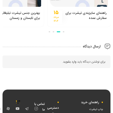
۱۵
راهنمای سایزبندی تیشرت برای
بهترین جنس تیشرت تبلیغاتی
سفارش عمده
مرداد
برای تابستان و زمستان
۱۴۰۴
ارسال دیدگاه
برای نوشتن دیدگاه باید
وارد بشوید
.
راهنمای خرید
تماس با
دسترسی
اینستاگرام
تلگرام
یوتیوب
آپار
ما
چاپ تیشرت