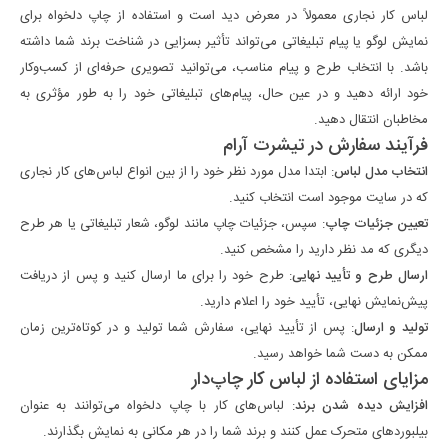
لباس کار نجاری معمولاً در معرض دید است و استفاده از چاپ دلخواه برای
نمایش لوگو یا پیام تبلیغاتی می‌تواند تأثیر بسزایی در شناخت برند شما داشته
باشد. با انتخاب طرح و پیام مناسب، می‌توانید تصویری حرفه‌ای از کسب‌وکار
خود ارائه دهید و در عین حال، پیام‌های تبلیغاتی خود را به طور مؤثری به
مخاطبان انتقال دهید.
فرآیند سفارش در تیشرت آرام
انتخاب مدل لباس
: ابتدا مدل مورد نظر خود را از بین انواع لباس‌های کار نجاری
که در سایت موجود است انتخاب کنید.
تعیین جزئیات چاپ
: سپس، جزئیات چاپ مانند لوگو، شعار تبلیغاتی یا هر طرح
دیگری که مد نظر دارید را مشخص کنید.
ارسال طرح و تأیید نهایی
: طرح خود را برای ما ارسال کنید و پس از دریافت
پیش‌نمایش نهایی، تأیید خود را اعلام دارید.
تولید و ارسال
: پس از تأیید نهایی، سفارش شما تولید و در کوتاه‌ترین زمان
ممکن به دست شما خواهد رسید.
مزایای استفاده از لباس کار چاپ‌دار
افزایش دیده شدن برند
: لباس‌های کار با چاپ دلخواه می‌توانند به عنوان
بیلبوردهای متحرک عمل کنند و برند شما را در هر مکانی به نمایش بگذارند.