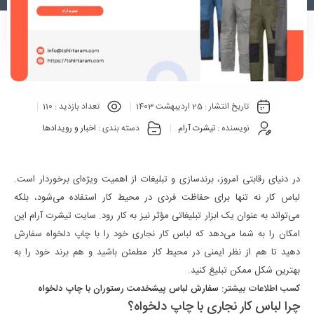
تاریخ انتشار :
25 اردیبهشت 1403
تعداد بازدید :
110
نویسنده :
تیشرت آرام
دسته بندی :
اخبار و رویدادها
در دنیای رقابتی امروز، برندسازی و تبلیغات از اهمیت ویژه‌ای برخوردار است.
لباس کار نه تنها برای حفاظت فردی در محیط کار استفاده می‌شود، بلکه
می‌تواند به عنوان یک ابزار تبلیغاتی مؤثر نیز به کار رود. سایت تیشرت آرام این
امکان را به شما می‌دهد که لباس کار نجاری خود را با چاپ دلخواه سفارش
دهید تا هم از نظر ایمنی در محیط کار مطمئن باشید و هم برند خود را به
بهترین شکل ممکن تبلیغ کنید.
کسب اطلاعات بیشتر:
سفارش لباس پیشخدمت رستوران با چاپ دلخواه
چرا لباس کار نجاری با چاپ دلخواه؟