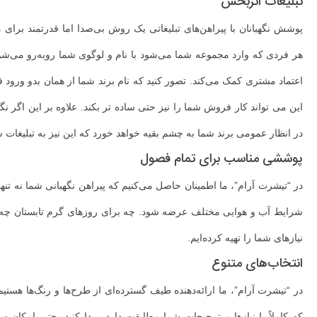
تبلیغات اثربخش
پوشش نگهبانان با پیراهن‌های تبلیغاتی یک روش بی‌صدا اما قدرتمند برای 
هر فردی که وارد مجموعه شما می‌شود با نام و لوگوی شما روبه‌رو می‌ش
اعتماد مشتری کمک می‌کند. تصور کنید که نام برند شما از همان بدو ورود
این می تواند کار فروش شما را نیز حتی ساده تر بکند. علاوه بر این اگر نگه
در انظار عمومی برند شما به چشم بقیه خواهد خورد که این نیز به تبلیغات 
پوششی مناسب برای تمام فصول
در “تیشرت آرام”، ما اطمینان حاصل می‌کنیم که پیراهن نگهبانی شما نه تنها ز
شرایط آب و هوایی مختلف عرضه شود. چه برای روزهای گرم تابستان چه بر
نیازهای شما را تهیه کرده‌ایم.
انتخاب‌های متنوع
در “تیشرت آرام”، ما ارائه‌دهنده طیف گسترده‌ای از طرح‌ها و رنگ‌ها هستیم
که کاملاً با نیازها و ترجیحات شما مطابقت دارد، پیدا کنید. حتی امکان 