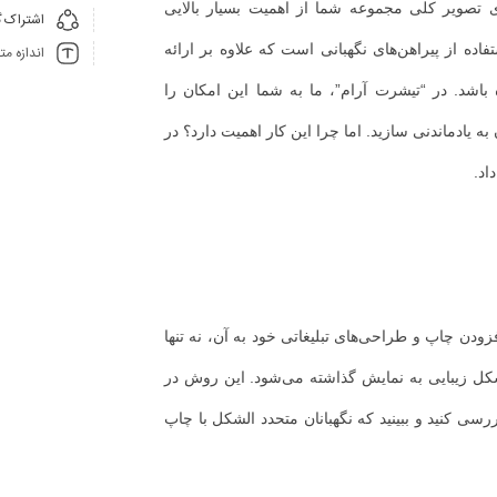
ی تصویر کلی مجموعه شما از اهمیت بسیار بالایی
اشتراک گ
ده از پیراهن‌های نگهبانی است که علاوه بر ارائه
اندازه م
 باشد. در “تیشرت آرام”، ما به شما این امکان را
ه یادماندنی سازید. اما چرا این کار اهمیت دارد؟ در
اد.
زودن چاپ و طراحی‌های تبلیغاتی خود به آن، نه تنها
 شکل زیبایی به نمایش گذاشته می‌شود. این روش در
ی کنید و ببینید که نگهبانان متحدد الشکل با چاپ