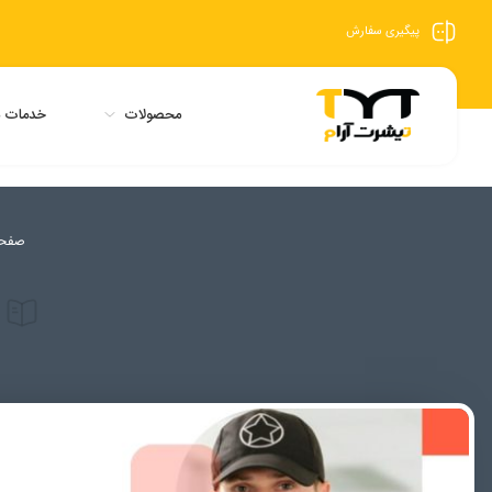
پیگیری سفارش
محصولات
خدمات م
صفح