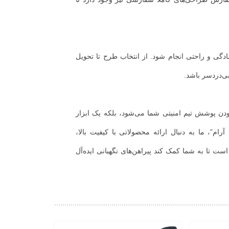
ادگی و راحتی انجام شود. از انتخاب طرح تا تحویل
ی‌دردسر باشد.
 بودن پوشش تیم امنیتی شما می‌شود، بلکه یک ابزار
ام”، ما به دنبال ارائه محصولاتی با کیفیت بالا،
ت تا به شما کمک کند پیراهن‌های نگهبانی ایده‌آل