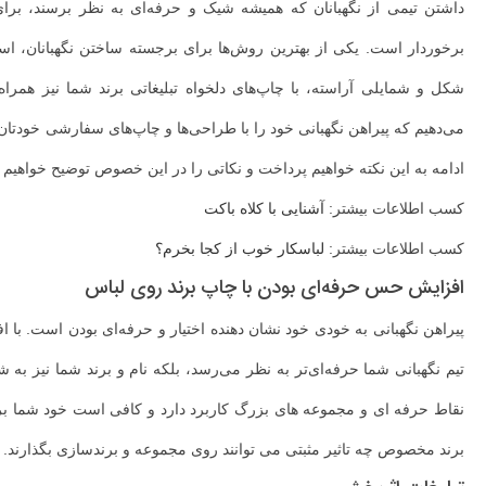
داشتن تیمی از نگهبانان که همیشه شیک و حرفه‌ای به نظر برسند، برا
برخوردار است. یکی از بهترین روش‌ها برای برجسته ساختن نگهبانان، استفا
شکل و شمایلی آراسته، با چاپ‌های دلخواه تبلیغاتی برند شما نیز همراه
می‌دهیم که پیراهن نگهبانی خود را با طراحی‌ها و چاپ‌های سفارشی خودتان ب
ادامه به این نکته خواهیم پرداخت و نکاتی را در این خصوص توضیح خواهیم د
کسب اطلاعات بیشتر:
آشنایی با کلاه باکت
کسب اطلاعات بیشتر:
لباسکار خوب از کجا بخرم؟
افزایش حس حرفه‌ای بودن با چاپ برند روی لباس
پیراهن نگهبانی به خودی خود نشان دهنده اختیار و حرفه‌ای بودن است. با اف
تیم نگهبانی شما حرفه‌ای‌تر به نظر می‌رسد، بلکه نام و برند شما نیز به
نقاط حرفه ای و مجموعه های بزرگ کاربرد دارد و کافی است خود شما بررس
برند مخصوص چه تاثیر مثبتی می توانند روی مجموعه و برندسازی بگذارند.