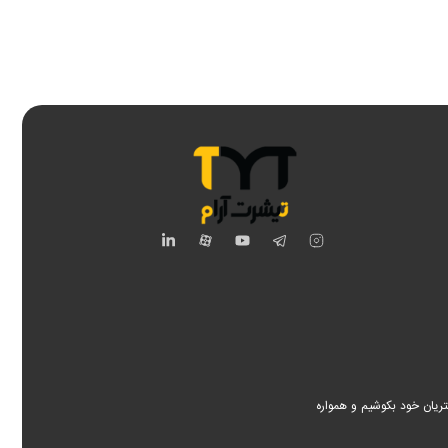
اینستاگرام
تلگرام
یوتیوب
آپارات
لینکدین
صولات، برای اعتماد مشتریان خود بکوشیم و همواره