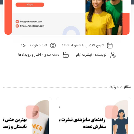
تاریخ انتشار :
28 خرداد 1404
تعداد بازدید :
150
نویسنده :
تیشرت آرام
دسته بندی :
اخبار و رویدادها
مقالات مرتبط