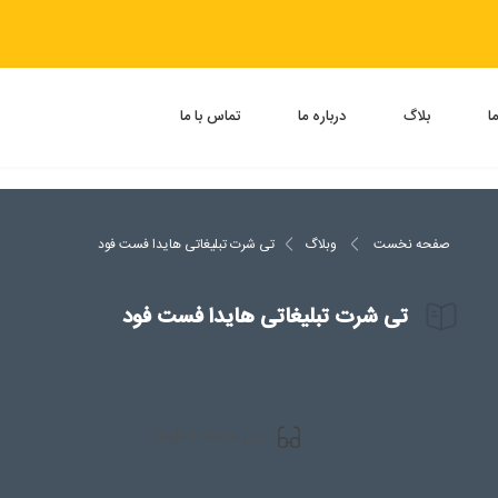
ا
بلاگ
درباره ما
تماس با ما
صفحه نخست
وبلاگ
تی شرت تبلیغاتی هایدا فست فود
تی شرت تبلیغاتی هایدا فست فود
6
زمان مطالعه
دقیقه