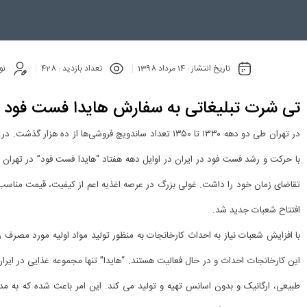
تاریخ انتشار :
14 مرداد 1398
تعداد بازدید :
428
نو
تی شرت تبلیغاتی به سفارش هایدا فست فود
با حرکت و رشد فست فود در ایران در اوایل دهه هفتاد “هایدا فست فود” در تهران 
تقاضای زمان خود را داشت. غولی بزرگ در عرصه اغذیه اعم از کیفیت، قیمت مناسب،
افتتاح شعبات جدید شد.
با افزایش شعبات نیاز به احداث کارخانجات به منظور تولید مواد اولیه مورد مصرف 
طبیعی، ارگانیک و بدون اسانس تهیه و تولید می کند. این امر باعث شده که به مدت