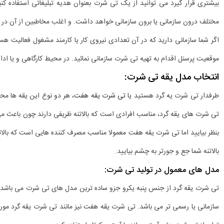
بیشتری قرار گیرد می توانید از یک تی شرت بعنوان هدیه تبلیغاتی استفاده کن
مختلف درون سازمانی یا برون سازمانی خواهد داشت. و اغلب مخاطبین از آن در ط
اگر شما سازمانی دارید که در آن تعدادی نیروی کار یا کارمند مشغول فعالیت 
موقعیت پرسنل اقدام به تهیه تی شرت سازمانی نمائید. در محیط کارگاهی و یا 
انتخاب مدل یقه تی شرت:
طرفدار تی شرت یه گرد هستید یا
تی شرت یقه هفت
، هر دو نوع این یقه ها مح
تی شرت های یقه گرد، مناسب افرادی است که بالاتنه ظریفی دارند چون باعث می 
بنظر بیایید اما تی شرت یقه هفت معمولا مناسب مصرف کننده هایی است که بالات
بالاتنه شما جع و جورتر به چشم بیایید.
مدل های معمول در تولید تی شرت:
تی شرت یقه گرد از جنس پنبه یکرو جزو ساده ترین مدل های تی شرت می باشد.
سازمانی یا رسمی تر می باشد. تی شرت یقه هفت نیز مانند تی شرت یقه گرد مورد ا