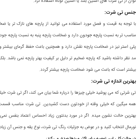
توان از تی شرت های آستین بلند یا آستین کوتاه استفاده کرد.
جنس تی شرت:
با توجه به قیمت و فصل مورد استفاده می توانید از پارچه های نازک تر یا ضخیم
مناسب تر به نسبت
پارچه جودون
دارد و ضخامت پارچه پنبه به نسبت پارچه جودون
پلی استر نیز در ضخامت پارچه نقش دارد و همچنین باعث حفظ گرمای بیشتر و بع
مد نظر داشته باشید که پارچه ضخیم تر دلیل بر کیفیت بهتر پارچه نمی باشد. بلک
بیشتر است که باعث می شود ضخامت پارچه بیشتر گردد.
بهترین اندازه تی شرت:
تی شرتی که می پوشید خیلی چیزها را درباره شما بیان می کند، اگر تی شرت خیلی
همه میگین که خیلی وقته از خودتون دست کشیدین. تی شرت مناسب قسمت هایی
بهترین حالت نشون میده. اگر در مورد بدنتون زیاد احساس اعتماد بنفس نمی
نورمال انتخاب کنید و در عوض به جزئیات رنگ تی شرت، نوع یقه و جنس آن زیا
در حالت کلی این توصیه برای اکثر مردها صدق می کند: