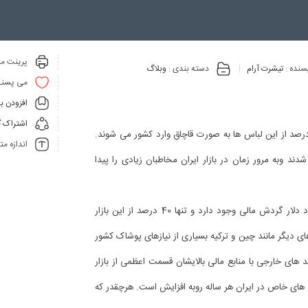
پرینت مق
سنده :
تیشرت آرام
دسته بندی :
وبلاگ
می پسنـ
افزودن ب
اشتراک گ
 لباس های برند های خارجی در ایران هر روزه بیشتر می شود و در حدود 60 درصد از این لباس ها به صورت قاچاق وارد کشور می شوند.
اندازه م
ند وبه مرور زمان در بازار ایران مخاطبان زیادی را پیدا
با توجه به آمار رسمی در مورد بازار پوشاک ایران در این صنعت در حدود 9 میلیارد دلار گردش مالی وجود دارد و تنها 40 درصد از این بازار
ی دیگر مانند چین و ترکیه بسیاری از نیازهای پوشاک کشور
ند های خارجی با منابع مالی بالایشان قسمت اعظمی از بازار
های خاص در ایران هر ساله روبه افزایش است. هرچقدر که