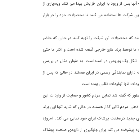
ا پس از ورود به ایران افزایش پیدا می کنند وبسیاری از
 این شرکت ها استفاده می کنند تا محصولات خود را در بازار
تند که محصولات آن شرکت را تهیه کنند در حالی که حاضر
اک ما توسط برند های خارجی قبضه شده است و اکثر ما حتی
 به شکل یک ویروس در آمده است. به عنوان مثال در بررسی
در ایران متوجه شدند که حدود 200 برند ادعا کردند که دارای نمایندگی رسمی در ایران هستند در حالی که پس از
نطور که گفته شد تمایل مردم کشور و حمایت از واردات این
ذهنی مردم تاثیر گذار هستند در حالی که شاید تنها این برند
ر های جدید درصنعت پوشاک ایران خود نمایی می کند. امروزه
زه پیشرفت می کند برای جلوگیری از نابودی صنعت پوشاک