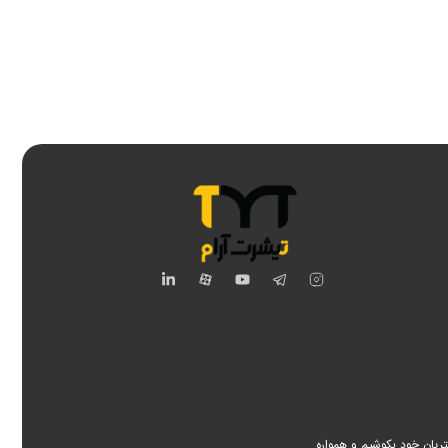
اینستاگرام
تلگرام
یوتیوب
آپارات
لینکدین
صولات، برای اعتماد مشتریان خود بکوشیم و همواره