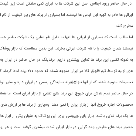
در حال حاضر ورود اجناس اصل این شرکت ها به ایران کمی مشکل است زیرا قیمت آنه
ایرانی ها قادر به تهیه این لباس ها نیستند اما بسیاری از برند های بی کیفیت از نام
مطرح کنند.
اما جالب است که بسیاری از ایرانی ها تنها به دلیل نام تقلبی یک شرکت حاضر هس
نیستند همان کیفیت را با نام شرکت ایرانی بخرند. این بدین معناست که بازار پوش
به نمونه تقلبی این برند ها تمایل بیشتری داریم. برندینگ در حال حاضر در ایران
های اولیه توسط تیم قاچاق کالا 
تحقیقات متوجه شدند که از انها تنها55برند نمایندگی رسمی در ایران دارد و سایر تولیدات تنها تولیدات تقلبی بوده است.
در حال حاضر تمام تلاش برای خروج این برند های تقلبی از بازار ایران است اما هما
محصولات اجازه خروج آنها از بازار ایران را نمی دهد. بسیاری از برند ها بر ارزش های 
ها یک برند قلابی باشند. بازار یابی ویروسی برای این پوشاک به عنوان یکی از ابزا
حضور برند های خارجی ومد گرایی در بازار ایران شدت بیشتری گرفته است و هر رو