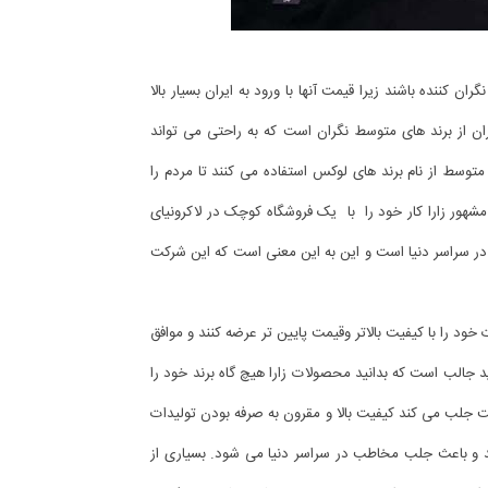
ن کننده باشند زیرا قیمت آنها با ورود به ایران بسیار بالا
یران از برند های متوسط نگران است که به راحتی می تواند
متوسط از نام برند های لوکس استفاده می کنند تا مردم را
مشهور زارا کار خود را با یک فروشگاه کوچک در لاکرونیای
ل 1975 آغاز کرد این در حالی است که در حال حاضر دارای 1500 شعبه در سراسر دنیا است و این به این معنی است که این شرکت
د را با کیفیت بالاتر وقیمت پایین تر عرضه کنند و موافق
د جالب است که بدانید محصولات زارا هیچ گاه برند خود را
جلب می کند کیفیت بالا و مقرون به صرفه بودن تولیدات
و باعث جلب مخاطب در سراسر دنیا می شود. بسیاری از